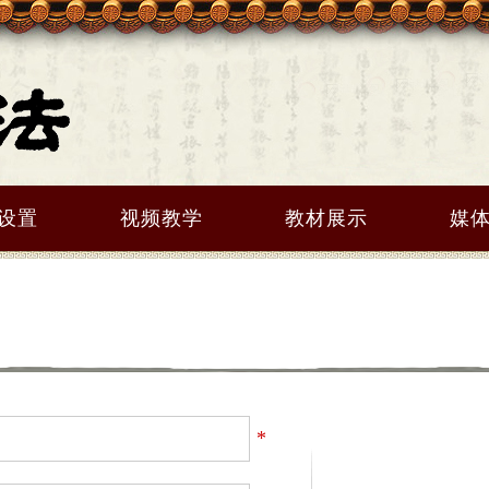
设置
视频教学
教材展示
媒
*