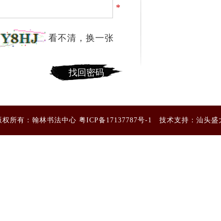
*
看不清，换一张
版权所有：翰林书法中心
粤ICP备17137787号-1
技术支持：
汕头盛